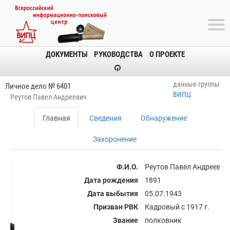
ДОКУМЕНТЫ
РУКОВОДСТВА
О ПРОЕКТЕ
данные группы
Личное дело № 6401
ВИПЦ
Реутов Павел Андреевич
Главная
Сведения
Обнаружение
Захоронение
Ф.И.О.
Реутов Павел Андреевич
Дата рождения
1891
Дата выбытия
05.07.1943
Призван РВК
Кадровый с 1917 г.
Звание
полковник