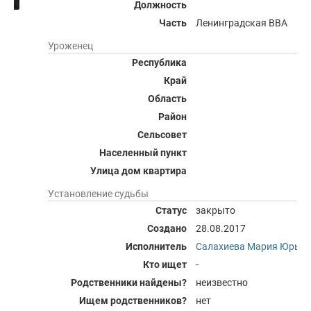
Должность
Часть
Ленинградская ВВА
Уроженец
Республика
Край
Область
Район
Сельсовет
Населенный пункт
Улица дом квартира
Установление судьбы
Статус
закрыто
Создано
28.08.2017
Исполнитель
Салахиева Мария Юрьев
Кто ищет
-
Родственники найдены?
неизвестно
Ищем родственников?
нет