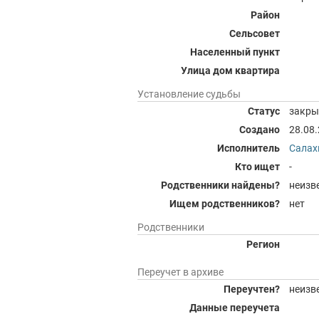
Район
Сельсовет
Населенный пункт
Улица дом квартира
Установление судьбы
Статус
закры
Создано
28.08
Исполнитель
Салах
Кто ищет
-
Родственники найдены?
неизв
Ищем родственников?
нет
Родственники
Регион
Переучет в архиве
Переучтен?
неизв
Данные переучета