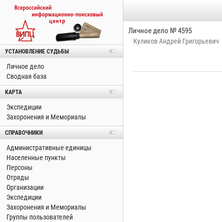
Личное дело № 4595
Куликов Андрей Григорьевич
УСТАНОВЛЕНИЕ СУДЬБЫ
Личное дело
Сводная база
КАРТА
Экспедиции
Захоронения и Мемориалы
СПРАВОЧНИКИ
Административные единицы
Населенные пункты
Персоны
Отряды
Организации
Экспедиции
Захоронения и Мемориалы
Группы пользователей