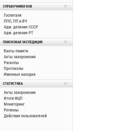
СПРАВОЧНИКИ ВОВ
Госпитали
ППС, ПП и ВЧ
Адм. деление СССР
Адм. деление РТ
ПОИСКОВАЯ ЭКСПЕДИЦИЯ
Вахты памяти
Акты захоронения
Раскопы
Протоколы
Именные находки
СТАТИСТИКА
Акты захоронения
Итоги ФЦП
Мониторинг
Регионы
Действия пользователей