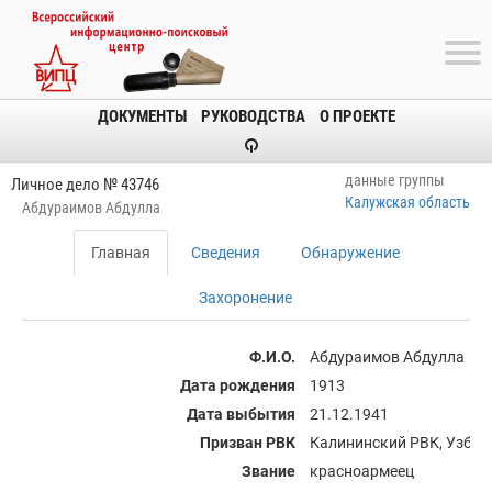
ДОКУМЕНТЫ
РУКОВОДСТВА
О ПРОЕКТЕ
данные группы
Личное дело № 43746
Калужская область
Абдураимов Абдулла
Главная
Сведения
Обнаружение
Захоронение
Ф.И.О.
Абдураимов Абдулла
Дата рождения
1913
Дата выбытия
21.12.1941
Призван РВК
Калининский РВК, Узбек
Звание
красноармеец