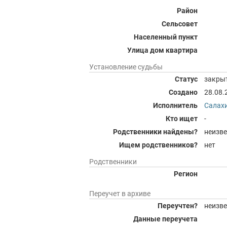
Район
Сельсовет
Населенный пункт
Улица дом квартира
Установление судьбы
Статус
закры
Создано
28.08.
Исполнитель
Салах
Кто ищет
-
Родственники найдены?
неизве
Ищем родственников?
нет
Родственники
Регион
Переучет в архиве
Переучтен?
неизве
Данные переучета