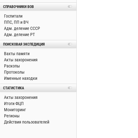
СПРАВОЧНИКИ ВОВ
Госпитали
ППС, ПП и ВЧ
Адм. деление СССР
Адм. деление РТ
ПОИСКОВАЯ ЭКСПЕДИЦИЯ
Вахты памяти
Акты захоронения
Раскопы
Протоколы
Именные находки
СТАТИСТИКА
Акты захоронения
Итоги ФЦП
Мониторинг
Регионы
Действия пользователей