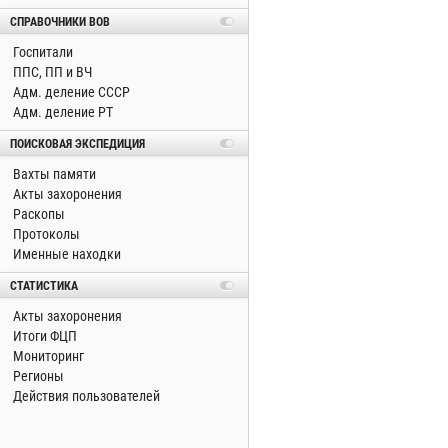
СПРАВОЧНИКИ ВОВ
Госпитали
ППС, ПП и ВЧ
Адм. деление СССР
Адм. деление РТ
ПОИСКОВАЯ ЭКСПЕДИЦИЯ
Вахты памяти
Акты захоронения
Раскопы
Протоколы
Именные находки
СТАТИСТИКА
Акты захоронения
Итоги ФЦП
Мониторинг
Регионы
Действия пользователей