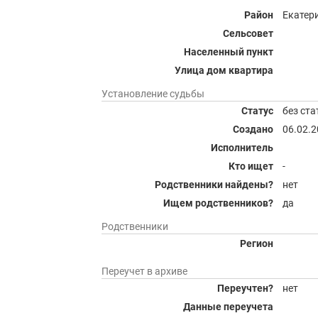
Район
Екатер
Сельсовет
Населенный пункт
Улица дом квартира
Установление судьбы
Статус
без ста
Создано
06.02.
Исполнитель
Кто ищет
-
Родственники найдены?
нет
Ищем родственников?
да
Родственники
Регион
Переучет в архиве
Переучтен?
нет
Данные переучета