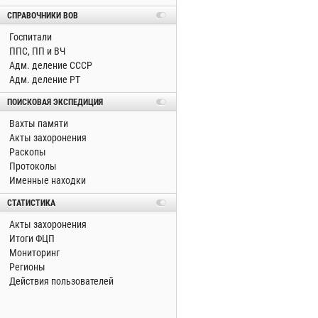
СПРАВОЧНИКИ ВОВ
Госпитали
ППС, ПП и ВЧ
Адм. деление СССР
Адм. деление РТ
ПОИСКОВАЯ ЭКСПЕДИЦИЯ
Вахты памяти
Акты захоронения
Раскопы
Протоколы
Именные находки
СТАТИСТИКА
Акты захоронения
Итоги ФЦП
Мониторинг
Регионы
Действия пользователей