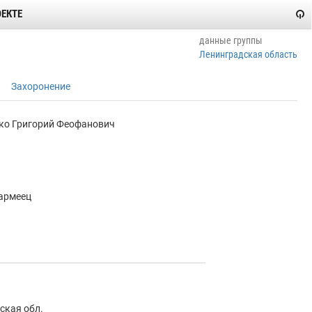
ОЕКТЕ
данные группы
Ленинградская область
Захоронение
ко Григорий Феофанович
армеец
ская обл.