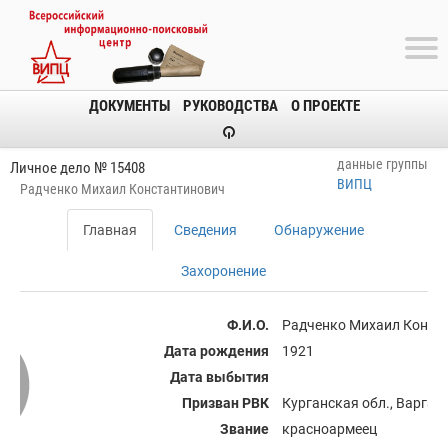
ДОКУМЕНТЫ
РУКОВОДСТВА
О ПРОЕКТЕ
данные группы
Личное дело № 15408
ВИПЦ
Радченко Михаил Константинович
Главная
Сведения
Обнаружение
Захоронение
Ф.И.О.
Радченко Михаил Конст
Дата рождения
1921
Дата выбытия
Призван РВК
Курганская обл., Варга
Звание
красноармеец