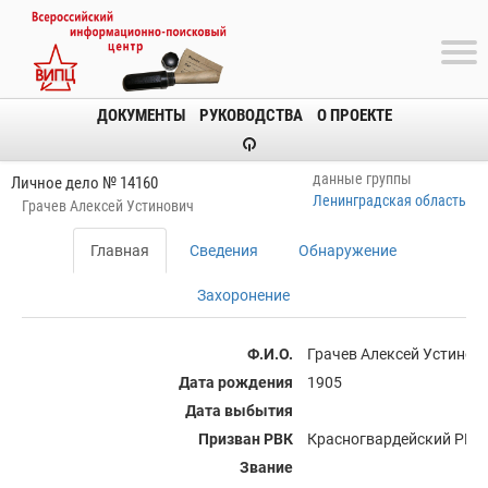
ДОКУМЕНТЫ
РУКОВОДСТВА
О ПРОЕКТЕ
данные группы
Личное дело № 14160
Ленинградская область
Грачев Алексей Устинович
Главная
Сведения
Обнаружение
Захоронение
Ф.И.О.
Грачев Алексей Устинов
Дата рождения
1905
Дата выбытия
Призван РВК
Красногвардейский РВК 
Звание