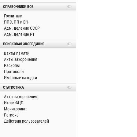
СПРАВОЧНИКИ ВОВ
Госпитали
ППС, ПП и ВЧ
Адм. деление СССР
Адм. деление РТ
ПОИСКОВАЯ ЭКСПЕДИЦИЯ
Вахты памяти
Акты захоронения
Раскопы
Протоколы
Именные находки
СТАТИСТИКА
Акты захоронения
Итоги ФЦП
Мониторинг
Регионы
Действия пользователей