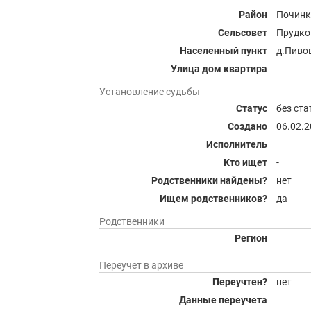
Район
Починк
Сельсовет
Прудко
Населенный пункт
д.Пиво
Улица дом квартира
Установление судьбы
Статус
без ста
Создано
06.02.
Исполнитель
Кто ищет
-
Родственники найдены?
нет
Ищем родственников?
да
Родственники
Регион
Переучет в архиве
Переучтен?
нет
Данные переучета