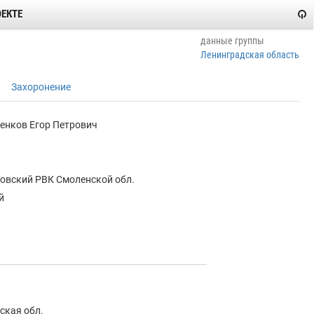
ОЕКТЕ
данные группы
Ленинградская область
Захоронение
енков Егор Петрович
овский РВК Смоленской обл.
й
ская обл.